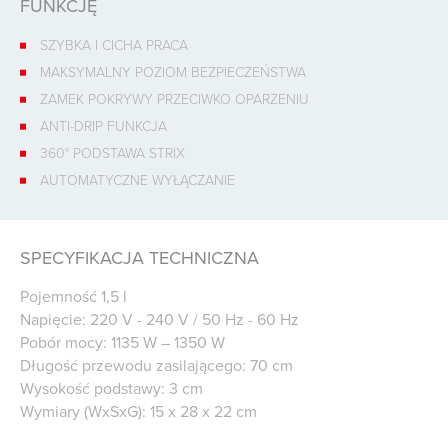
FUNKCJĘ
SZYBKA I CICHA PRACA
MAKSYMALNY POZIOM BEZPIECZEŃSTWA
ZAMEK POKRYWY PRZECIWKO OPARZENIU
ANTI-DRIP FUNKCJA
360° PODSTAWA STRIX
AUTOMATYCZNE WYŁĄCZANIE
SPECYFIKACJA TECHNICZNA
Pojemność 1,5 l
Napięcie: 220 V - 240 V / 50 Hz - 60 Hz
Pobór mocy: 1135 W – 1350 W
Długość przewodu zasilającego: 70 cm
Wysokość podstawy: 3 cm
Wymiary (WxSxG): 15 x 28 x 22 cm