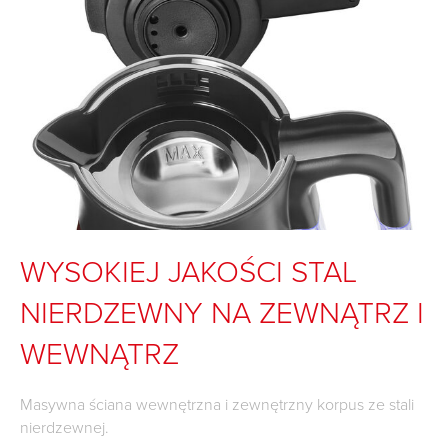
WYSOKIEJ JAKOŚCI STAL
NIERDZEWNY NA ZEWNĄTRZ I
WEWNĄTRZ
Masywna ściana wewnętrzna i zewnętrzny korpus ze stali
nierdzewnej.