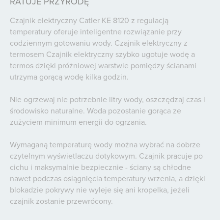
RATUJE PRZYRODĘ
Czajnik elektryczny Catler KE 8120 z regulacją
temperatury oferuje inteligentne rozwiązanie przy
codziennym gotowaniu wody. Czajnik elektryczny z
termosem Czajnik elektryczny szybko ugotuje wodę a
termos dzięki próżniowej warstwie pomiędzy ścianami
utrzyma gorącą wodę kilka godzin.
Nie ogrzewaj nie potrzebnie litry wody, oszczędzaj czas i
środowisko naturalne. Woda pozostanie gorąca ze
zużyciem minimum energii do ogrzania.
Wymaganą temperaturę wody można wybrać na dobrze
czytelnym wyświetlaczu dotykowym. Czajnik pracuje po
cichu i maksymalnie bezpiecznie - ściany są chłodne
nawet podczas osiągnięcia temperatury wrzenia, a dzięki
blokadzie pokrywy nie wyleje się ani kropelka, jeżeli
czajnik zostanie przewrócony.