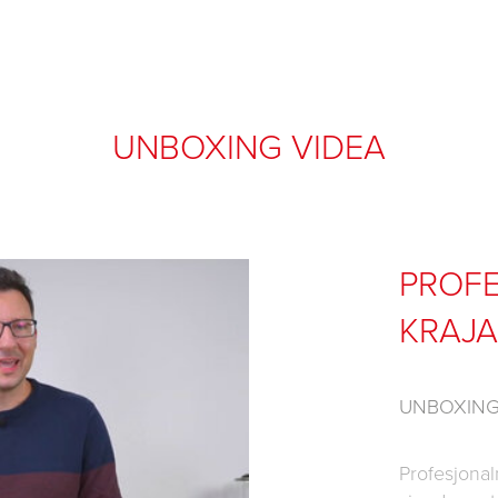
UNBOXING VIDEA
PROF
KRAJA
UNBOXING
Profesjonal