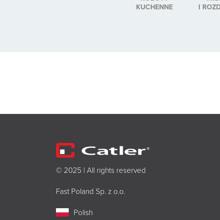
KUCHENNE
I ROZ
© 2025 | All rights reserved
Fast Poland Sp. z o.o.
Polish