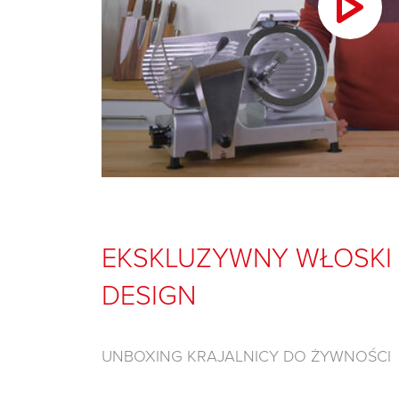
EKSKLUZYWNY WŁOSKI
DESIGN
UNBOXING KRAJALNICY DO ŻYWNOŚCI