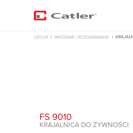
KRAJAL
CATLER
MIESZANIE I ROZDRABNIANIE
FS 9010
KRAJALNICA DO ŻYWNOŚCI