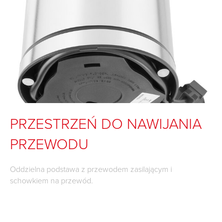
PRZESTRZEŃ DO NAWIJANIA
PRZEWODU
Oddzielna podstawa z przewodem zasilającym i
schowkiem na przewód.