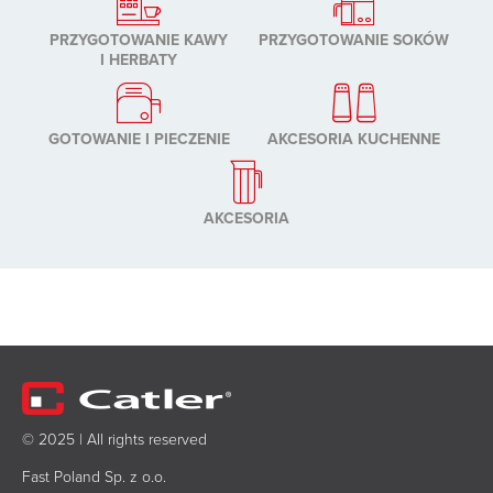
PRZYGOTOWANIE KAWY
PRZYGOTOWANIE SOKÓW
I HERBATY
GOTOWANIE I PIECZENIE
AKCESORIA KUCHENNE
AKCESORIA
© 2025 | All rights reserved
Fast Poland Sp. z o.o.