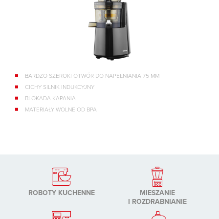
BARDZO SZEROKI OTWÓR DO NAPEŁNIANIA 75 MM
CICHY SILNIK INDUKCYJNY
BLOKADA KAPANIA
MATERIAŁY WOLNE OD BPA
ROBOTY KUCHENNE
MIESZANIE
I ROZDRABNIANIE