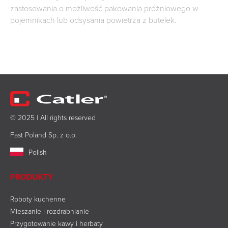
zastosowania o możliwość pakowania próżniowego w
pojemnikach lub odsysania powietrza z butelek.
© 2025 | All rights reserved
Fast Poland Sp. z o.o.
Polish
PRODUKTY
Roboty kuchenne
Mieszanie i rozdrabnianie
Przygotowanie kawy i herbaty