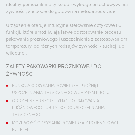
idealny pomocnik nie tylko do zwykłego przechowywania
żywności, ale także do gotowania metodą sous-vide.
Urządzenie oferuje intuicyjne sterowanie dotykowe i 6
funkcji, które umożliwiają łatwe dostosowanie procesu
pakowania próżniowego i uszczelniania z zastosowaniem
temperatury, do różnych rodzajów żywności - suchej lub
wilgotnej.
ZALETY PAKOWARKI PRÓŻNIOWEJ DO
ŻYWNOŚCI
FUNKCJA ODSYSANIA POWIETRZA (PRÓŻNI) I
USZCZELNIANIA TERMICZNEGO W JEDNYM KROKU
ODDZIELNE FUNKCJE TYLKO DO PAKOWANIA
PRÓŻNIOWEGO LUB TYLKO DO USZCZELNIANIA
TERMICZNEGO.
MOŻLIWOŚĆ ODSYSANIA POWIETRZA Z POJEMNIKÓW I
BUTELEK