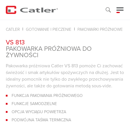
CATLER
GOTOWANIE I PIECZENIE
PAKOWARKI PRÓŻNIOWE
VS 813
PAKOWARKA PRÓŻNIOWA DO
ŻYWNOŚCI
Pakowarka próżniowa Catler VS 813 pomoże Ci zachować
świeżość i smak artykułów spożywczych na dłużej. Jest to
idealny pomocnik nie tylko do zwykłego przechowywania
żywności, ale także do gotowania metodą sous-vide.
FUNKCJA PAKOWANIA PRÓŻNIOWEGO
FUNKCJE SAMODZIELNE
OPCJA WYCIĄGU POWIETRZA
PODWÓJNA TAŚMA TERMICZNA