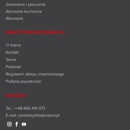
Gotowanie i pieczenie
Akcesoria kuchenne
Akcesoria
PRAKTYCZNE INFORMACJE
O marce
Kontakt
Servis
Pobierać
Regulamin sklepu internetowego
Polityka prywatności
KONTAKT
Tel.:
++48 665 441 373
E-mail: produkty@fastpoland.pl