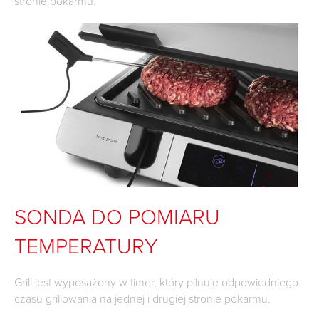
stronie pokarmu.
SONDA DO POMIARU
TEMPERATURY
Grill jest wyposażony w timer, który pilnuje odpowiedniego
czasu grillowania na jednej i drugiej stronie pokarmu.