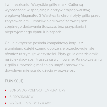
i w mieszkaniu. Wszystkie grille marki Catler są
wyposażone w specjalną nieprzywierającą warstwę
węglową MagmaTec 3 Warstwa ta chroni płyty grilla przed
zarysowaniem i umożliwia grillować zdrowiej bez
zbędnego dodawania tłuszczu, bez przypalania i
nieprzyjemnego dymu lub zapachu.
Grill elektryczne posiada kompaktowy korpus z
aluminium, dzięki czemu dobrze się przechowuje, ale
również utrzymuje w czystości. Płyty grilla oraz zbiornik
na ściekający sos i tłuszcz są wyjmowane. Po skorzystaniu
z grilla z łatwością można go umyć i postawić w
dowolnym miejscu do użycia w przyszłości.
FUNKCJĘ
SONDA DO POMIARU TEMPERATURY
6 PROGRAMÓW
WYŚWIETLACZ DOTYKOWY